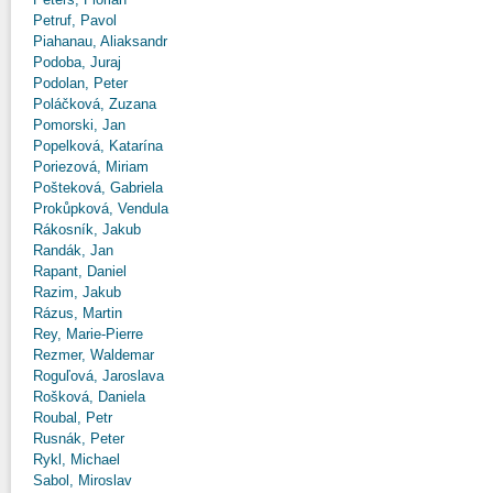
Petruf, Pavol
Piahanau, Aliaksandr
Podoba, Juraj
Podolan, Peter
Poláčková, Zuzana
Pomorski, Jan
Popelková, Katarína
Poriezová, Miriam
Pošteková, Gabriela
Prokůpková, Vendula
Rákosník, Jakub
Randák, Jan
Rapant, Daniel
Razim, Jakub
Rázus, Martin
Rey, Marie-Pierre
Rezmer, Waldemar
Roguľová, Jaroslava
Rošková, Daniela
Roubal, Petr
Rusnák, Peter
Rykl, Michael
Sabol, Miroslav