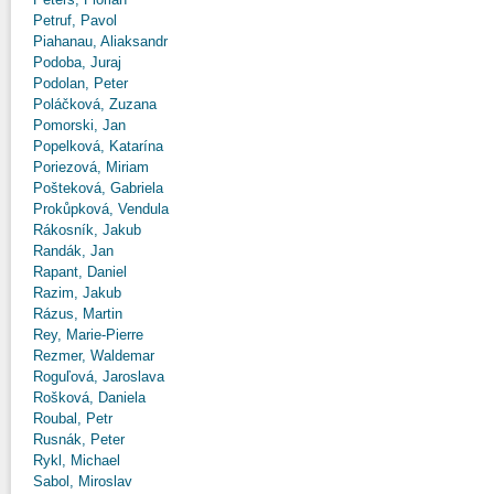
Petruf, Pavol
Piahanau, Aliaksandr
Podoba, Juraj
Podolan, Peter
Poláčková, Zuzana
Pomorski, Jan
Popelková, Katarína
Poriezová, Miriam
Pošteková, Gabriela
Prokůpková, Vendula
Rákosník, Jakub
Randák, Jan
Rapant, Daniel
Razim, Jakub
Rázus, Martin
Rey, Marie-Pierre
Rezmer, Waldemar
Roguľová, Jaroslava
Rošková, Daniela
Roubal, Petr
Rusnák, Peter
Rykl, Michael
Sabol, Miroslav