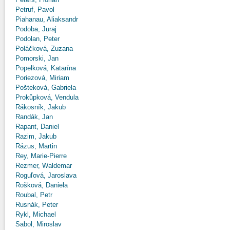
Petruf, Pavol
Piahanau, Aliaksandr
Podoba, Juraj
Podolan, Peter
Poláčková, Zuzana
Pomorski, Jan
Popelková, Katarína
Poriezová, Miriam
Pošteková, Gabriela
Prokůpková, Vendula
Rákosník, Jakub
Randák, Jan
Rapant, Daniel
Razim, Jakub
Rázus, Martin
Rey, Marie-Pierre
Rezmer, Waldemar
Roguľová, Jaroslava
Rošková, Daniela
Roubal, Petr
Rusnák, Peter
Rykl, Michael
Sabol, Miroslav