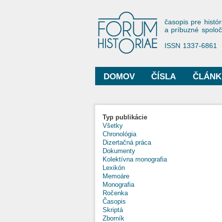
Forum His
časopis pre histór
a príbuzné spolo
ISSN 1337-6861
DOMOV
ČÍSLA
ČLÁNK
Hlavné menu
Typ publikácie
Všetky
Chronológia
Dizertačná práca
Dokumenty
Kolektívna monografia
Lexikón
Memoáre
Monografia
Ročenka
Časopis
Skriptá
Zborník