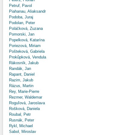
Petruf, Pavol
Piahanau, Aliaksandr
Podoba, Juraj
Podolan, Peter
Poláčková, Zuzana
Pomorski, Jan
Popelková, Katarína
Poriezová, Miriam
Pošteková, Gabriela
Prokůpková, Vendula
Rákosník, Jakub
Randák, Jan
Rapant, Daniel
Razim, Jakub
Rázus, Martin
Rey, Marie-Pierre
Rezmer, Waldemar
Roguľová, Jaroslava
Rošková, Daniela
Roubal, Petr
Rusnák, Peter
Rykl, Michael
Sabol, Miroslav