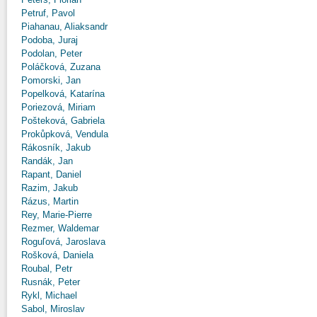
Petruf, Pavol
Piahanau, Aliaksandr
Podoba, Juraj
Podolan, Peter
Poláčková, Zuzana
Pomorski, Jan
Popelková, Katarína
Poriezová, Miriam
Pošteková, Gabriela
Prokůpková, Vendula
Rákosník, Jakub
Randák, Jan
Rapant, Daniel
Razim, Jakub
Rázus, Martin
Rey, Marie-Pierre
Rezmer, Waldemar
Roguľová, Jaroslava
Rošková, Daniela
Roubal, Petr
Rusnák, Peter
Rykl, Michael
Sabol, Miroslav