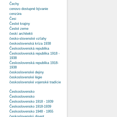
Čechy
cenovo dostupné bývanie
cenzúra
Česi
České krajiny
České zeme
českí architekti
česko-slovenské vzťahy
československá kríza 1938
Československá republika
Československá republika 1918 -
1938
Československá republika 1918-
1938
československé dejiny
československé légie
československé vojenské tradície
Československo
Československo
Československo 1918 - 1939
Československo 1918-1939
Československo 1948 - 1955
československý disent