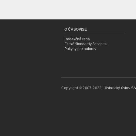
O ČASOPISE
Redakčná rada
Etické štandardy časopisu
Pokyny pre autorov
Copyright © 2007-2022,
Historický ústav SAV,