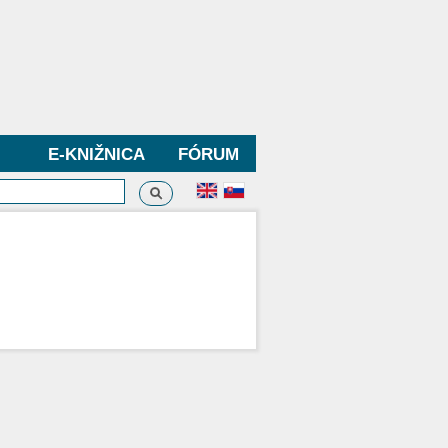
E-KNIŽNICA
FÓRUM
Vyhľadávanie
dávanie