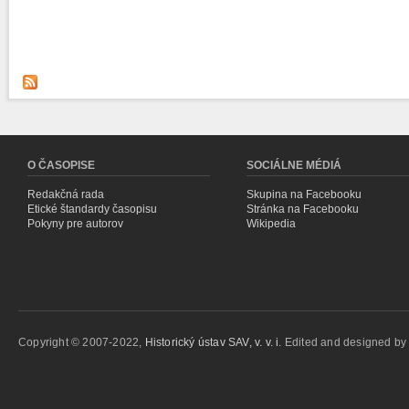
O ČASOPISE
SOCIÁLNE MÉDIÁ
Redakčná rada
Skupina na Facebooku
Etické štandardy časopisu
Stránka na Facebooku
Pokyny pre autorov
Wikipedia
Copyright © 2007-2022,
Historický ústav SAV, v. v. i.
Edited and designed b