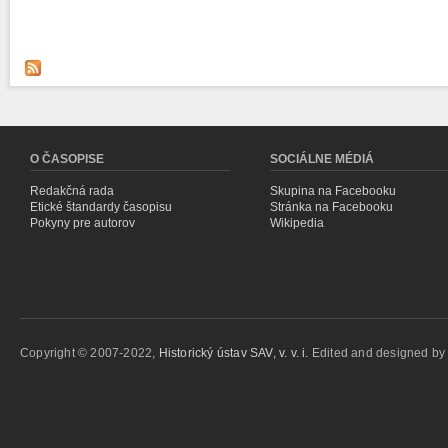
O ČASOPISE
SOCIÁLNE MÉDIÁ
Redakčná rada
Skupina na Facebooku
Etické štandardy časopisu
Stránka na Facebooku
Pokyny pre autorov
Wikipedia
Copyright © 2007-2022,
Historický ústav SAV, v. v. i.
Edited and designed b