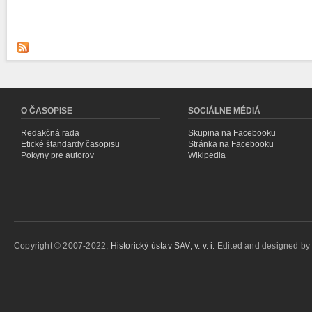
O ČASOPISE
SOCIÁLNE MÉDIÁ
Redakčná rada
Skupina na Facebooku
Etické štandardy časopisu
Stránka na Facebooku
Pokyny pre autorov
Wikipedia
Copyright © 2007-2022,
Historický ústav SAV, v. v. i.
Edited and designed b