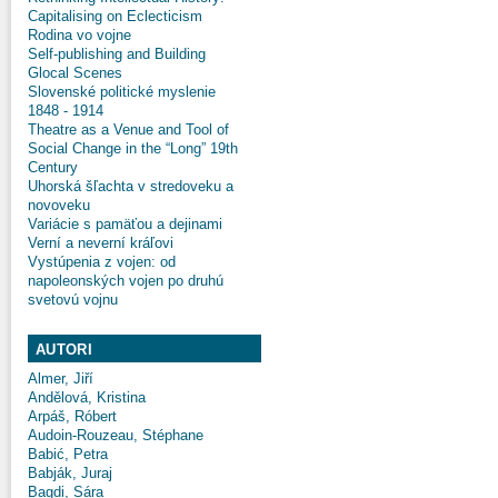
Capitalising on Eclecticism
Rodina vo vojne
Self-publishing and Building
Glocal Scenes
Slovenské politické myslenie
1848 - 1914
Theatre as a Venue and Tool of
Social Change in the “Long” 19th
Century
Uhorská šľachta v stredoveku a
novoveku
Variácie s pamäťou a dejinami
Verní a neverní kráľovi
Vystúpenia z vojen: od
napoleonských vojen po druhú
svetovú vojnu
AUTORI
Almer, Jiří
Andělová, Kristina
Arpáš, Róbert
Audoin-Rouzeau, Stéphane
Babić, Petra
Babják, Juraj
Bagdi, Sára