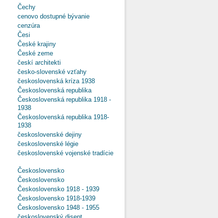
Čechy
cenovo dostupné bývanie
cenzúra
Česi
České krajiny
České zeme
českí architekti
česko-slovenské vzťahy
československá kríza 1938
Československá republika
Československá republika 1918 -
1938
Československá republika 1918-
1938
československé dejiny
československé légie
československé vojenské tradície
Československo
Československo
Československo 1918 - 1939
Československo 1918-1939
Československo 1948 - 1955
československý disent