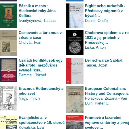
Básnik a mesto :
Bigbít nebo turbofolk -
Viedenské roky Jána
Představy migrantů z
Kollára
bývalé...
Ivantyšynová, Tatiana
Daniel, Ondřej
Cestovanie a turizmus v
Cholerová epidémia z r
zrkadle času
1831 a jej priebeh v
Chorvát, Ivan
Prešovskej...
Liška, Anton
Családi konfliktusok egy
Der schwarze Sabbat
dél-alföldi mezőváros
Tancer, Jozef
evangélikus...
Demmel, József
Erazmus Rotterdamský a
European Colonialism:
jeho svet
History and Consequenc
Nagy, Imrich
Poláčková, Zuzana
-
Van
Duin, Pieter C.
Evanjelické a. v.
Frontové a lazaretné
spoločenstvo v 18. storočí
vojnové cintoríny z prve
Kowalská, Eva
svetovej...