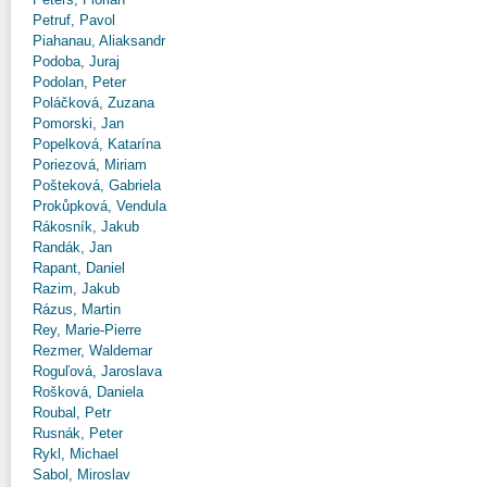
Petruf, Pavol
Piahanau, Aliaksandr
Podoba, Juraj
Podolan, Peter
Poláčková, Zuzana
Pomorski, Jan
Popelková, Katarína
Poriezová, Miriam
Pošteková, Gabriela
Prokůpková, Vendula
Rákosník, Jakub
Randák, Jan
Rapant, Daniel
Razim, Jakub
Rázus, Martin
Rey, Marie-Pierre
Rezmer, Waldemar
Roguľová, Jaroslava
Rošková, Daniela
Roubal, Petr
Rusnák, Peter
Rykl, Michael
Sabol, Miroslav