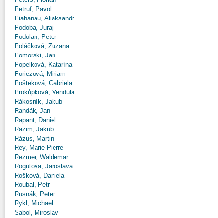
Petruf, Pavol
Piahanau, Aliaksandr
Podoba, Juraj
Podolan, Peter
Poláčková, Zuzana
Pomorski, Jan
Popelková, Katarína
Poriezová, Miriam
Pošteková, Gabriela
Prokůpková, Vendula
Rákosník, Jakub
Randák, Jan
Rapant, Daniel
Razim, Jakub
Rázus, Martin
Rey, Marie-Pierre
Rezmer, Waldemar
Roguľová, Jaroslava
Rošková, Daniela
Roubal, Petr
Rusnák, Peter
Rykl, Michael
Sabol, Miroslav