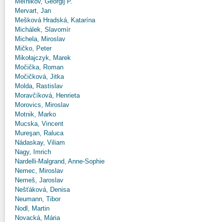
Meľnikov, Georgij P.
Mervart, Jan
Mešková Hradská, Katarína
Michálek, Slavomír
Michela, Miroslav
Mičko, Peter
Mikołajczyk, Marek
Močička, Roman
Močičková, Jitka
Molda, Rastislav
Moravčíková, Henrieta
Morovics, Miroslav
Motnik, Marko
Mucska, Vincent
Mureşan, Raluca
Nádaskay, Viliam
Nagy, Imrich
Nardelli-Malgrand, Anne-Sophie
Nemec, Miroslav
Nemeš, Jaroslav
Nešťáková, Denisa
Neumann, Tibor
Nodl, Martin
Novacká, Mária