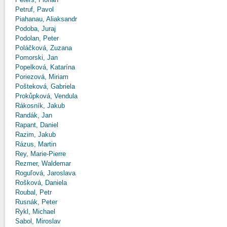
Petruf, Pavol
Piahanau, Aliaksandr
Podoba, Juraj
Podolan, Peter
Poláčková, Zuzana
Pomorski, Jan
Popelková, Katarína
Poriezová, Miriam
Pošteková, Gabriela
Prokůpková, Vendula
Rákosník, Jakub
Randák, Jan
Rapant, Daniel
Razim, Jakub
Rázus, Martin
Rey, Marie-Pierre
Rezmer, Waldemar
Roguľová, Jaroslava
Rošková, Daniela
Roubal, Petr
Rusnák, Peter
Rykl, Michael
Sabol, Miroslav