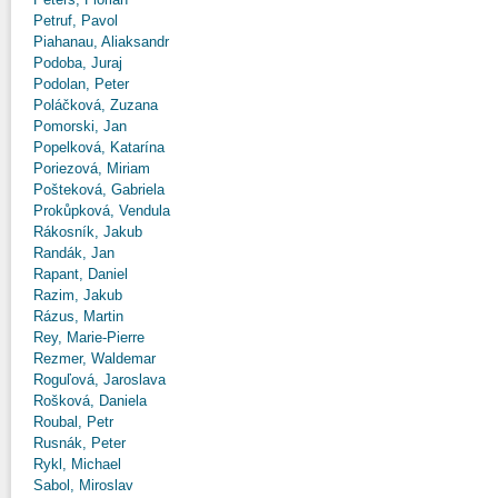
Petruf, Pavol
Piahanau, Aliaksandr
Podoba, Juraj
Podolan, Peter
Poláčková, Zuzana
Pomorski, Jan
Popelková, Katarína
Poriezová, Miriam
Pošteková, Gabriela
Prokůpková, Vendula
Rákosník, Jakub
Randák, Jan
Rapant, Daniel
Razim, Jakub
Rázus, Martin
Rey, Marie-Pierre
Rezmer, Waldemar
Roguľová, Jaroslava
Rošková, Daniela
Roubal, Petr
Rusnák, Peter
Rykl, Michael
Sabol, Miroslav