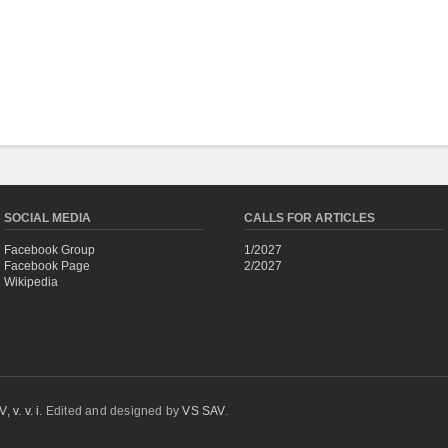
SOCIAL MEDIA
CALLS FOR ARTICLES
Facebook Group
1/2027
Facebook Page
2/2027
Wikipedia
 v. v. i.
Edited and designed by
VS SAV
.