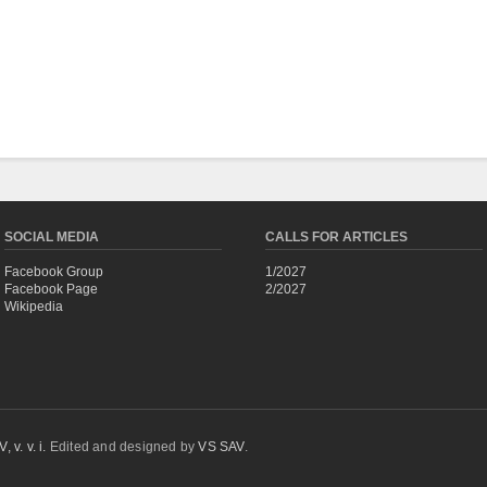
SOCIAL MEDIA
CALLS FOR ARTICLES
Facebook Group
1/2027
Facebook Page
2/2027
Wikipedia
 v. v. i.
Edited and designed by
VS SAV
.