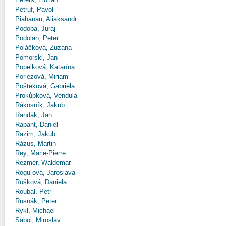
Petruf, Pavol
Piahanau, Aliaksandr
Podoba, Juraj
Podolan, Peter
Poláčková, Zuzana
Pomorski, Jan
Popelková, Katarína
Poriezová, Miriam
Pošteková, Gabriela
Prokůpková, Vendula
Rákosník, Jakub
Randák, Jan
Rapant, Daniel
Razim, Jakub
Rázus, Martin
Rey, Marie-Pierre
Rezmer, Waldemar
Roguľová, Jaroslava
Rošková, Daniela
Roubal, Petr
Rusnák, Peter
Rykl, Michael
Sabol, Miroslav