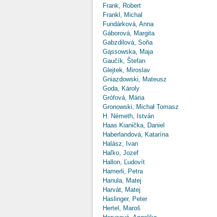
Frank, Robert
Frankl, Michal
Fundárková, Anna
Gáborová, Margita
Gabzdilová, Soňa
Gąssowska, Maja
Gaučík, Štefan
Glejtek, Miroslav
Gniazdowski, Mateusz
Goda, Károly
Grófová, Mária
Gronowski, Michał Tomasz
H. Németh, István
Haas Kianička, Daniel
Haberlandová, Katarína
Halász, Ivan
Haľko, Jozef
Hallon, Ľudovít
Hamerli, Petra
Hanula, Matej
Harvát, Matej
Haslinger, Peter
Hertel, Maroš