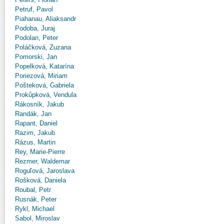
Petruf, Pavol
Piahanau, Aliaksandr
Podoba, Juraj
Podolan, Peter
Poláčková, Zuzana
Pomorski, Jan
Popelková, Katarína
Poriezová, Miriam
Pošteková, Gabriela
Prokůpková, Vendula
Rákosník, Jakub
Randák, Jan
Rapant, Daniel
Razim, Jakub
Rázus, Martin
Rey, Marie-Pierre
Rezmer, Waldemar
Roguľová, Jaroslava
Rošková, Daniela
Roubal, Petr
Rusnák, Peter
Rykl, Michael
Sabol, Miroslav