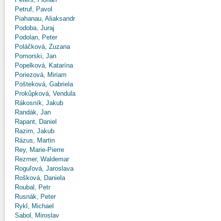
Petruf, Pavol
Piahanau, Aliaksandr
Podoba, Juraj
Podolan, Peter
Poláčková, Zuzana
Pomorski, Jan
Popelková, Katarína
Poriezová, Miriam
Pošteková, Gabriela
Prokůpková, Vendula
Rákosník, Jakub
Randák, Jan
Rapant, Daniel
Razim, Jakub
Rázus, Martin
Rey, Marie-Pierre
Rezmer, Waldemar
Roguľová, Jaroslava
Rošková, Daniela
Roubal, Petr
Rusnák, Peter
Rykl, Michael
Sabol, Miroslav