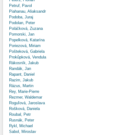
Petruf, Pavol
Piahanau, Aliaksandr
Podoba, Juraj
Podolan, Peter
Poláčková, Zuzana
Pomorski, Jan
Popelková, Katarína
Poriezová, Miriam
Pošteková, Gabriela
Prokůpková, Vendula
Rákosník, Jakub
Randák, Jan
Rapant, Daniel
Razim, Jakub
Rázus, Martin
Rey, Marie-Pierre
Rezmer, Waldemar
Roguľová, Jaroslava
Rošková, Daniela
Roubal, Petr
Rusnák, Peter
Rykl, Michael
Sabol, Miroslav