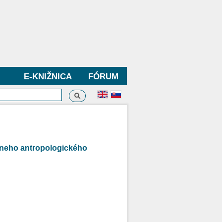
E-KNIŽNICA
FÓRUM
Vyhľadávanie
dávanie
neho antropologického