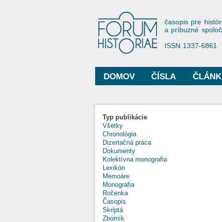
Forum His
časopis pre histór
a príbuzné spolo
ISSN 1337-6861
DOMOV
ČÍSLA
ČLÁNK
Hlavné menu
Typ publikácie
Všetky
Chronológia
Dizertačná práca
Dokumenty
Kolektívna monografia
Lexikón
Memoáre
Monografia
Ročenka
Časopis
Skriptá
Zborník