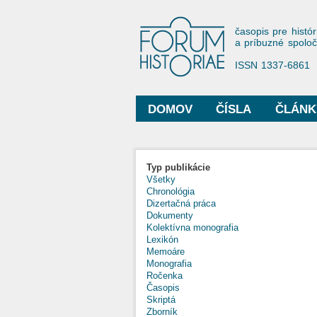
Forum His
časopis pre histór
a príbuzné spolo
ISSN 1337-6861
DOMOV
ČÍSLA
ČLÁNK
Hlavné menu
Typ publikácie
Všetky
Chronológia
Dizertačná práca
Dokumenty
Kolektívna monografia
Lexikón
Memoáre
Monografia
Ročenka
Časopis
Skriptá
Zborník