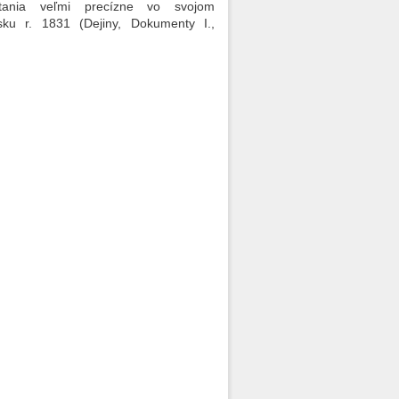
stania veľmi precízne vo svojom
ku r. 1831 (Dejiny, Dokumenty I.,