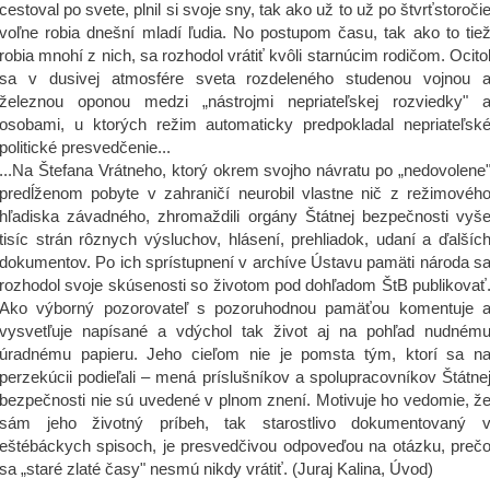
cestoval po svete, plnil si svoje sny, tak ako už to už po štvrťstoroči
voľne robia dnešní mladí ľudia. No postupom času, tak ako to tie
robia mnohí z nich, sa rozhodol vrátiť kvôli starnúcim rodičom. Ocito
sa v dusivej atmosfére sveta rozdeleného studenou vojnou 
železnou oponou medzi „nástrojmi nepriateľskej rozviedky" 
osobami, u ktorých režim automaticky predpokladal nepriateľsk
politické presvedčenie...
...Na Štefana Vrátneho, ktorý okrem svojho návratu po „nedovolene
predĺženom pobyte v zahraničí neurobil vlastne nič z režimovéh
hľadiska závadného, zhromaždili orgány Štátnej bezpečnosti vyš
tisíc strán rôznych výsluchov, hlásení, prehliadok, udaní a ďalšíc
dokumentov. Po ich sprístupnení v archíve Ústavu pamäti národa s
rozhodol svoje skúsenosti so životom pod dohľadom ŠtB publikovať
Ako výborný pozorovateľ s pozoruhodnou pamäťou komentuje 
vysvetľuje napísané a vdýchol tak život aj na pohľad nudném
úradnému papieru. Jeho cieľom nie je pomsta tým, ktorí sa n
perzekúcii podieľali – mená príslušníkov a spolupracovníkov Štátne
bezpečnosti nie sú uvedené v plnom znení. Motivuje ho vedomie, ž
sám jeho životný príbeh, tak starostlivo dokumentovaný 
eštébáckych spisoch, je presvedčivou odpoveďou na otázku, preč
sa „staré zlaté časy" nesmú nikdy vrátiť. (Juraj Kalina, Úvod)