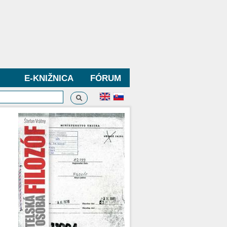
E-KNIŽNICA
FÓRUM
Vyhľadávanie
dávanie
,