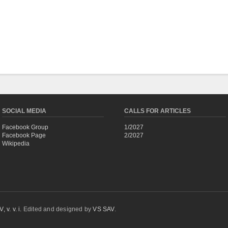
SOCIAL MEDIA
CALLS FOR ARTICLES
Facebook Group
1/2027
Facebook Page
2/2027
Wikipedia
 v. v. i.
Edited and designed by
VS SAV
.