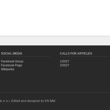
SOCIAL MEDIA
CALLS FOR ARTICLES
Facebook Group
1/2027
Facebook Page
2/2027
Wikipedia
 v. v. i.
Edited and designed by
VS SAV
.