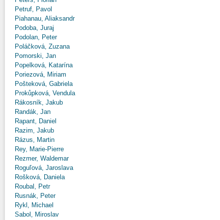
Petruf, Pavol
Piahanau, Aliaksandr
Podoba, Juraj
Podolan, Peter
Poláčková, Zuzana
Pomorski, Jan
Popelková, Katarína
Poriezová, Miriam
Pošteková, Gabriela
Prokůpková, Vendula
Rákosník, Jakub
Randák, Jan
Rapant, Daniel
Razim, Jakub
Rázus, Martin
Rey, Marie-Pierre
Rezmer, Waldemar
Roguľová, Jaroslava
Rošková, Daniela
Roubal, Petr
Rusnák, Peter
Rykl, Michael
Sabol, Miroslav