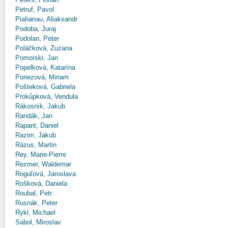
Petruf, Pavol
Piahanau, Aliaksandr
Podoba, Juraj
Podolan, Peter
Poláčková, Zuzana
Pomorski, Jan
Popelková, Katarína
Poriezová, Miriam
Pošteková, Gabriela
Prokůpková, Vendula
Rákosník, Jakub
Randák, Jan
Rapant, Daniel
Razim, Jakub
Rázus, Martin
Rey, Marie-Pierre
Rezmer, Waldemar
Roguľová, Jaroslava
Rošková, Daniela
Roubal, Petr
Rusnák, Peter
Rykl, Michael
Sabol, Miroslav