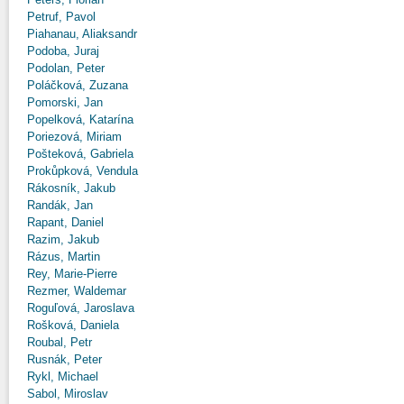
Petruf, Pavol
Piahanau, Aliaksandr
Podoba, Juraj
Podolan, Peter
Poláčková, Zuzana
Pomorski, Jan
Popelková, Katarína
Poriezová, Miriam
Pošteková, Gabriela
Prokůpková, Vendula
Rákosník, Jakub
Randák, Jan
Rapant, Daniel
Razim, Jakub
Rázus, Martin
Rey, Marie-Pierre
Rezmer, Waldemar
Roguľová, Jaroslava
Rošková, Daniela
Roubal, Petr
Rusnák, Peter
Rykl, Michael
Sabol, Miroslav