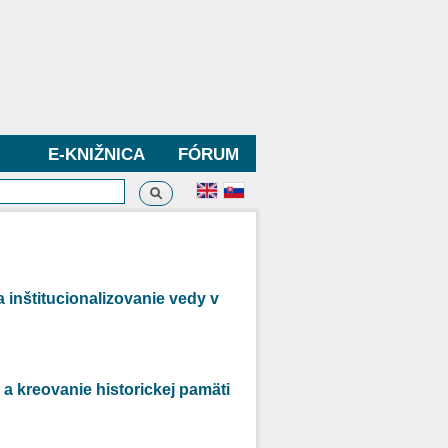
E-KNIŽNICA
FÓRUM
Vyhľadávanie
dávanie
 inštitucionalizovanie vedy v
a kreovanie historickej pamäti