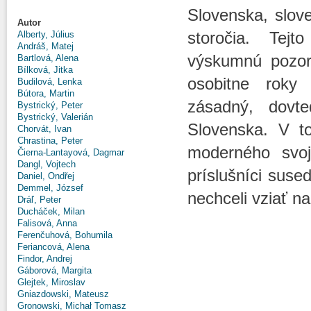
Slovenska, slove
Autor
storočia. Tejt
Alberty, Július
Andráš, Matej
výskumnú pozor
Bartlová, Alena
Bílková, Jitka
osobitne roky 
Budilová, Lenka
Bútora, Martin
zásadný, dovt
Bystrický, Peter
Bystrický, Valerián
Slovenska. V to
Chorvát, Ivan
Chrastina, Peter
moderného svoj
Čierna-Lantayová, Dagmar
Dangl, Vojtech
príslušníci suse
Daniel, Ondřej
Demmel, József
nechceli vziať n
Dráľ, Peter
Ducháček, Milan
Falisová, Anna
Ferenčuhová, Bohumila
Feriancová, Alena
Findor, Andrej
Gáborová, Margita
Glejtek, Miroslav
Gniazdowski, Mateusz
Gronowski, Michał Tomasz