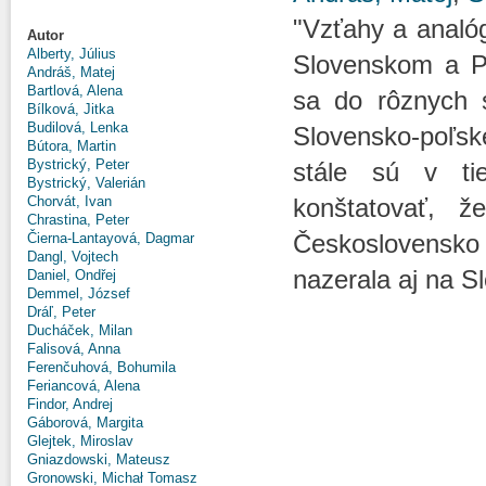
"Vzťahy a analóg
Autor
Alberty, Július
Slovenskom a Po
Andráš, Matej
Bartlová, Alena
sa do rôznych 
Bílková, Jitka
Budilová, Lenka
Slovensko-poľské
Bútora, Martin
Bystrický, Peter
stále sú v tie
Bystrický, Valerián
Chorvát, Ivan
konštatovať, ž
Chrastina, Peter
Československo 
Čierna-Lantayová, Dagmar
Dangl, Vojtech
nazerala aj na S
Daniel, Ondřej
Demmel, József
Dráľ, Peter
Ducháček, Milan
Falisová, Anna
Ferenčuhová, Bohumila
Feriancová, Alena
Findor, Andrej
Gáborová, Margita
Glejtek, Miroslav
Gniazdowski, Mateusz
Gronowski, Michał Tomasz