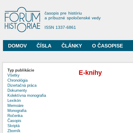
Sko
na
Forum Historiae
časopis pre históriu
hla
a príbuzné spoločenské vedy
obs
ISSN 1337-6861
DOMOV
ČÍSLA
ČLÁNKY
O ČASOPISE
Hlavné menu
Typ publikácie
E-knihy
Všetky
Chronológia
Dizertačná práca
Dokumenty
Kolektívna monografia
Lexikón
Memoáre
Monografia
Ročenka
Časopis
Skriptá
Zborník