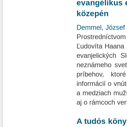
evangélikus 
közepén
Demmel, József
Prostredníctvo
Ľudovíta Haana 
evanjelických 
neznámeho sveta
príbehov, kto
informácií o vnú
a medziach mužsk
aj o rámcoch ver
A tudós köny