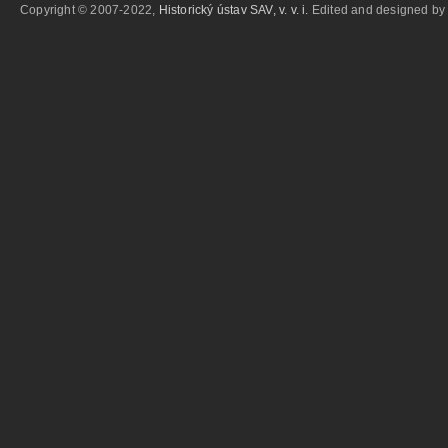
Copyright © 2007-2022,
Historický ústav SAV, v. v. i.
Edited and designed b