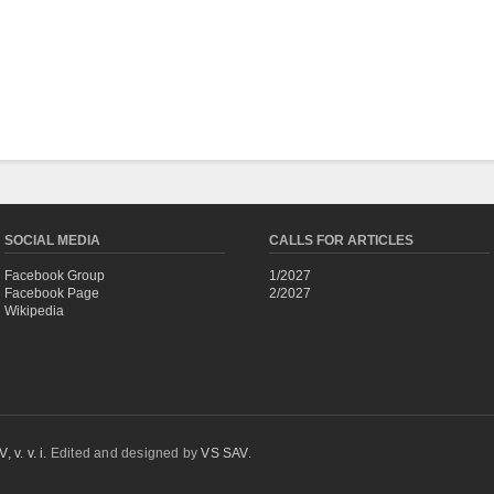
SOCIAL MEDIA
CALLS FOR ARTICLES
Facebook Group
1/2027
Facebook Page
2/2027
Wikipedia
 v. v. i.
Edited and designed by
VS SAV
.