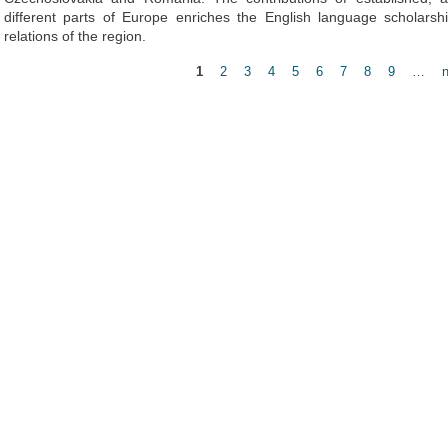
different parts of Europe enriches the English language scholarshi
relations of the region.
1
2
3
4
5
6
7
8
9
…
n
Pages