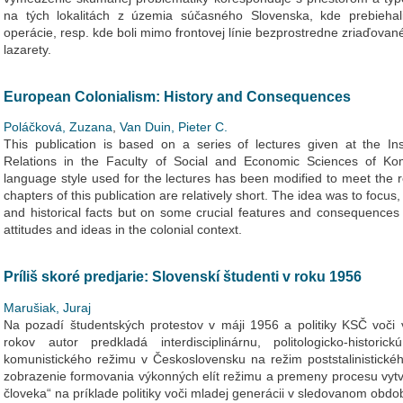
na tých lokalitách z územia súčasného Slovenska, kde prebiehal
operácie, resp. kde boli mimo frontovej línie bezprostredne zriaďova
lazarety.
European Colonialism: History and Consequences
Poláčková, Zuzana
,
Van Duin, Pieter C.
This publication is based on a series of lectures given at the Ins
Relations in the Faculty of Social and Economic Sciences of Kom
language style used for the lectures has been modified to meet the r
chapters of this publication are relatively short. The idea was to focu
and historical facts but on some crucial features and consequences o
attitudes and ideas in the colonial context.
Príliš skoré predjarie: Slovenskí študenti v roku 1956
Marušiak, Juraj
Na pozadí študentských protestov v máji 1956 a politiky KSČ voči 
rokov autor predkladá interdisciplinárnu, politologicko-histori
komunistického režimu v Československu na režim poststalinistickéh
zobrazenie formovania výkonných elít režimu a premeny procesu vytv
človeka“ na príklade politiky voči mladej generácii v sledovanom obdob