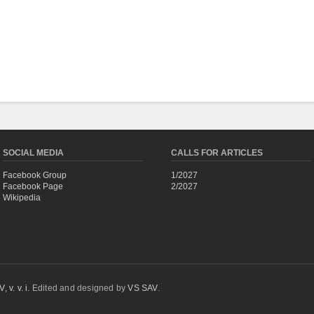
SOCIAL MEDIA
CALLS FOR ARTICLES
Facebook Group
1/2027
Facebook Page
2/2027
Wikipedia
 v. v. i.
Edited and designed by
VS SAV
.