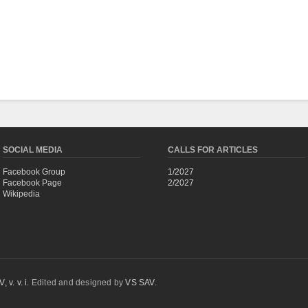
SOCIAL MEDIA
CALLS FOR ARTICLES
Facebook Group
1/2027
Facebook Page
2/2027
Wikipedia
 v. v. i.
Edited and designed by
VS SAV
.