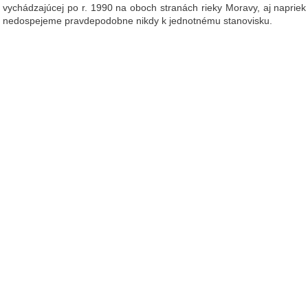
vychádzajúcej po r. 1990 na oboch stranách rieky Moravy, aj naprie
nedospejeme pravdepodobne nikdy k jednotnému stanovisku.