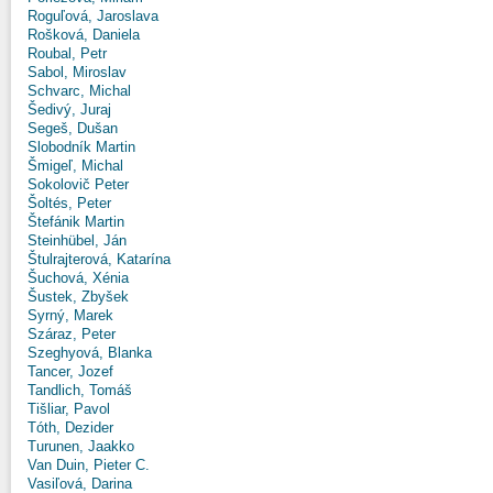
Roguľová, Jaroslava
Rošková, Daniela
Roubal, Petr
Sabol, Miroslav
Schvarc, Michal
Šedivý, Juraj
Segeš, Dušan
Slobodník Martin
Šmigeľ, Michal
Sokolovič Peter
Šoltés, Peter
Štefánik Martin
Steinhübel, Ján
Štulrajterová, Katarína
Šuchová, Xénia
Šustek, Zbyšek
Syrný, Marek
Száraz, Peter
Szeghyová, Blanka
Tancer, Jozef
Tandlich, Tomáš
Tišliar, Pavol
Tóth, Dezider
Turunen, Jaakko
Van Duin, Pieter C.
Vasiľová, Darina