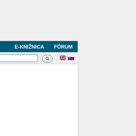
E-KNIŽNICA
FÓRUM
Vyhľadávanie
dávanie